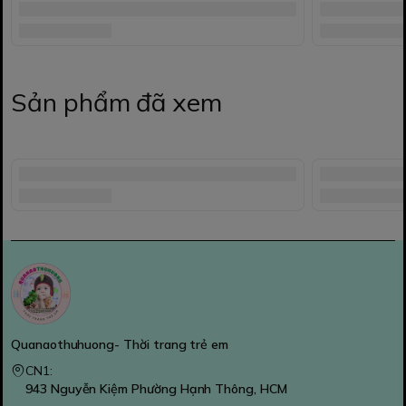
Sản phẩm đã xem
Quanaothuhuong- Thời trang trẻ em
CN1:
943 Nguyễn Kiệm Phường Hạnh Thông, HCM