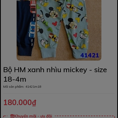
Bộ HM xanh nhìu mickey - size
18-4m
Mã sản phẩm:
41421m18
180.000₫
Khuyến mãi - ưu đãi