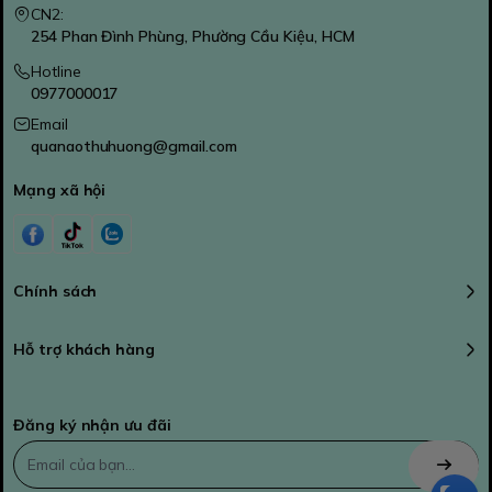
CN2:
254 Phan Đình Phùng, Phường Cầu Kiệu, HCM
Hotline
0977000017
Email
quanaothuhuong@gmail.com
Mạng xã hội
Chính sách
Hỗ trợ khách hàng
Đăng ký nhận ưu đãi