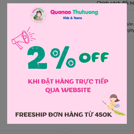
Chính sách đổi h
Giao hàng toàn
Đổi hàng 3 ngày
Chia sẻ