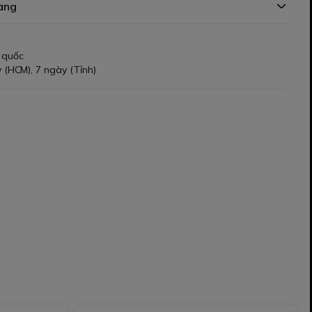
àng
 quốc
 (HCM), 7 ngày (Tỉnh)