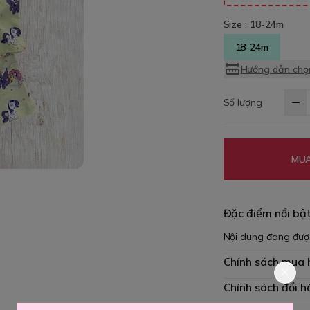
Size :
18-24m
18-24m
Hướng dẫn chọn
Số lượng
MUA
Đặc điểm nổi bậ
Nội dung đang đượ
Chính sách mua
Chính sách đổi h