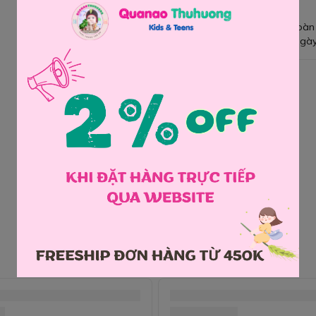
Giao hàng toàn
Đổi hàng 3 ngày
Chia sẻ