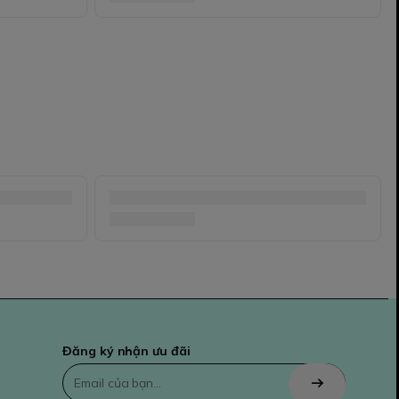
Đăng ký nhận ưu đãi