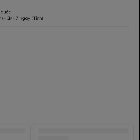
 quốc
 (HCM), 7 ngày (Tỉnh)