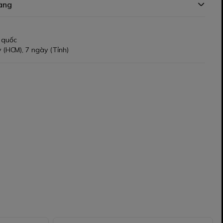
àng
 quốc
 (HCM), 7 ngày (Tỉnh)