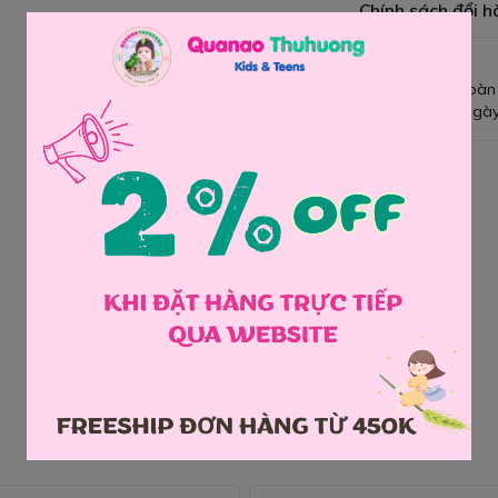
Chính sách đổi h
Giao hàng toàn
Đổi hàng 3 ngày
Chia sẻ