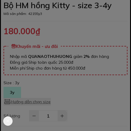
Bộ HM hồng Kitty - size 3-4y
Mã sản phẩm:
42155y3
180.000₫
Khuyến mãi - ưu đãi
Nhập mã
QUANAOTHUHUONG
giảm
2%
đơn hàng
Đồng giá Ship toàn quốc 25.000đ
Miễn phí Ship cho đơn hàng từ 450.000đ
Size :
3y
3y
Hướng dẫn chọn size
Số lượng