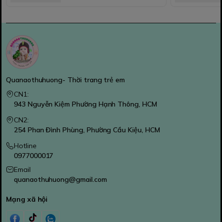
Quanaothuhuong- Thời trang trẻ em
CN1:
943 Nguyễn Kiệm Phường Hạnh Thông, HCM
CN2:
254 Phan Đình Phùng, Phường Cầu Kiệu, HCM
Hotline
0977000017
Email
quanaothuhuong@gmail.com
Mạng xã hội