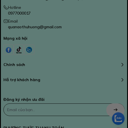
Hotline
0977000017
Email
quanaothuhuong@gmail.com
Mạng xã hội
Chính sách
Hỗ trợ khách hàng
Đăng ký nhận ưu đãi