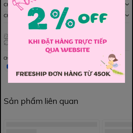
Chính sách mua hàng
Chính sách đổi hàng
Giao hàng toàn quốc
Đổi hàng 3 ngày (HCM), 7 ngày (Tỉnh)
Chia sẻ
Sản phẩm liên quan