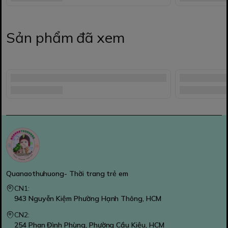
Sản phẩm đã xem
Quanaothuhuong- Thời trang trẻ em
CN1:
943 Nguyễn Kiệm Phường Hạnh Thông, HCM
CN2:
254 Phan Đình Phùng, Phường Cầu Kiệu, HCM