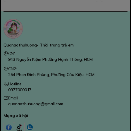
Quanaothuhuong- Thời trang trẻ em
CN1:
943 Nguyễn Kiệm Phường Hạnh Thông, HCM
CN2:
254 Phan Đình Phùng, Phường Cầu Kiệu, HCM
Hotline
0977000017
Email
quanaothuhuong@gmail.com
Mạng xã hội