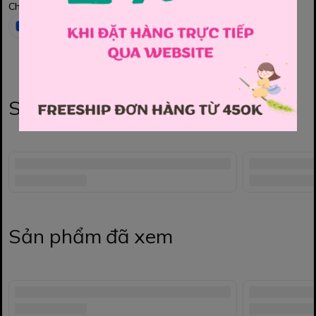
Chia sẻ
Sản phẩm liên quan
Sản phẩm đã xem