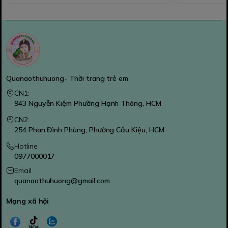
Quanaothuhuong- Thời trang trẻ em
CN1:
943 Nguyễn Kiệm Phường Hạnh Thông, HCM
CN2:
254 Phan Đình Phùng, Phường Cầu Kiệu, HCM
Hotline
0977000017
Email
quanaothuhuong@gmail.com
Mạng xã hội