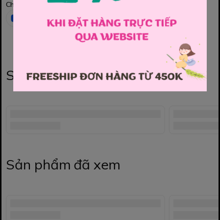
Chia sẻ
Sản phẩm liên quan
Sản phẩm đã xem