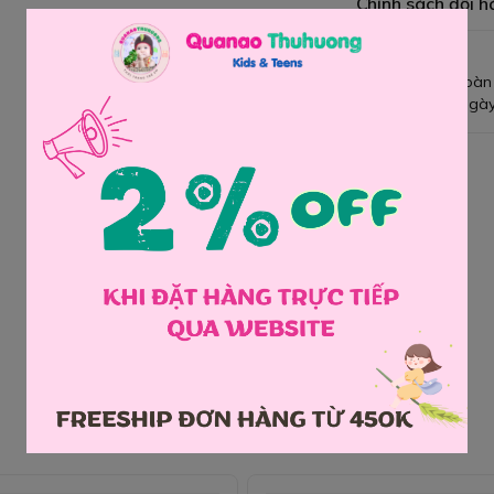
Chính sách đổi h
Giao hàng toàn
Đổi hàng 3 ngày
Chia sẻ