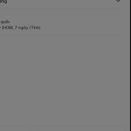
àng
 quốc
 (HCM), 7 ngày (Tỉnh)