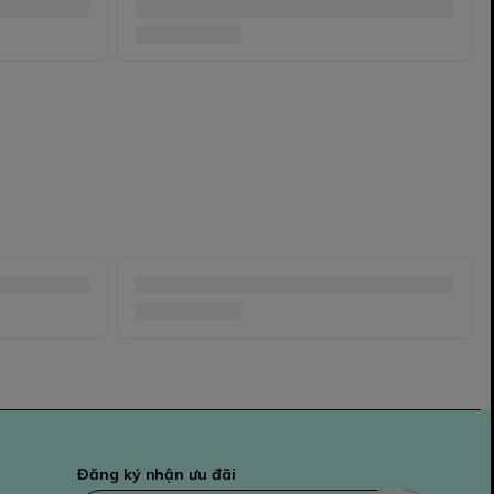
Đăng ký nhận ưu đãi