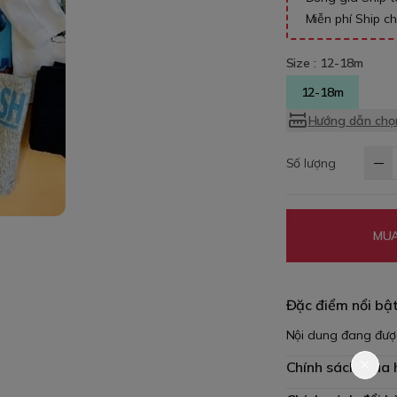
Miễn phí Ship c
Size :
12-18m
12-18m
Hướng dẫn chọn
Số lượng
MUA
Đặc điểm nổi bậ
Nội dung đang đượ
Chính sách mua