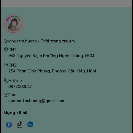
Quanaothuhuong- Thời trang trẻ em
CN1:
943 Nguyễn Kiệm Phường Hạnh Thông, HCM
CN2:
254 Phan Đình Phùng, Phường Cầu Kiệu, HCM
Hotline
0977000017
Email
quanaothuhuong@gmail.com
Mạng xã hội