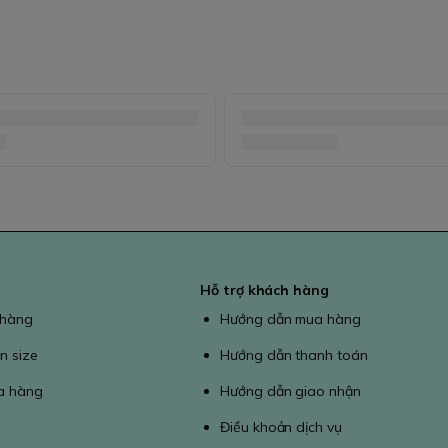
Hỗ trợ khách hàng
 hàng
Hướng dẫn mua hàng
n size
Hướng dẫn thanh toán
a hàng
Hướng dẫn giao nhận
Điều khoản dịch vụ