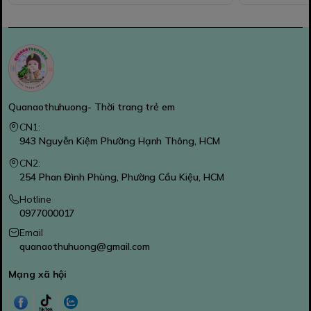
Quanaothuhuong- Thời trang trẻ em
CN1:
943 Nguyễn Kiệm Phường Hạnh Thông, HCM
CN2:
254 Phan Đình Phùng, Phường Cầu Kiệu, HCM
Hotline
0977000017
Email
quanaothuhuong@gmail.com
Mạng xã hội