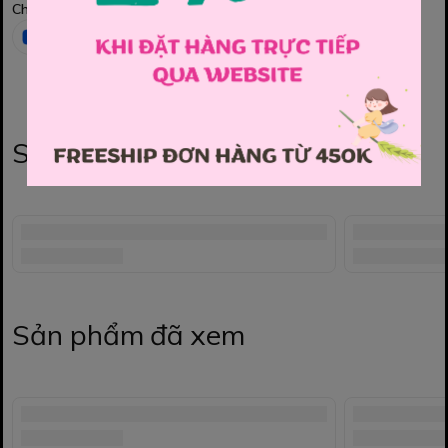
Chia sẻ
Sản phẩm liên quan
Sản phẩm đã xem