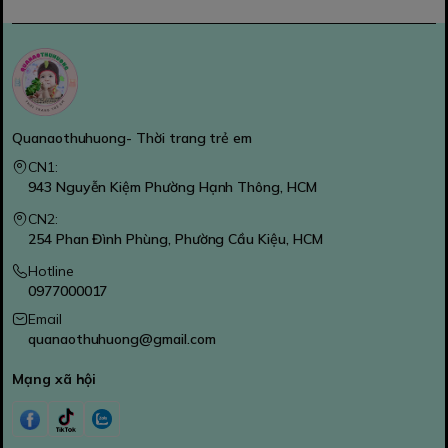
Quanaothuhuong- Thời trang trẻ em
CN1:
943 Nguyễn Kiệm Phường Hạnh Thông, HCM
CN2:
254 Phan Đình Phùng, Phường Cầu Kiệu, HCM
Hotline
0977000017
Email
quanaothuhuong@gmail.com
Mạng xã hội