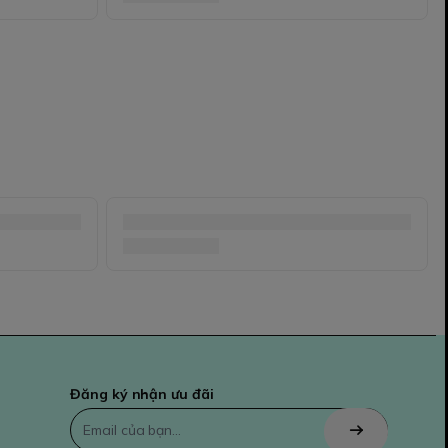
Đăng ký nhận ưu đãi