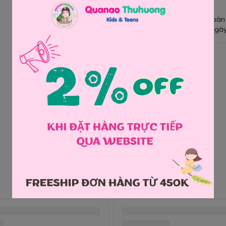
Giao hàng toàn
Đổi hàng 3 ngày
Chia sẻ