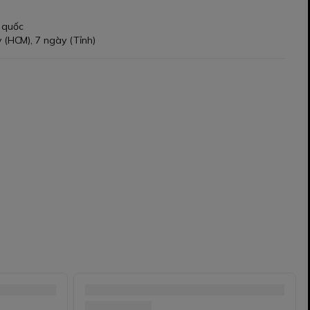
 quốc
 (HCM), 7 ngày (Tỉnh)