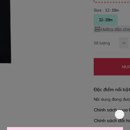
Size :
12-18m
12-18m
Hướng dẫn chọn
Số lượng
MUA
Đặc điểm nổi bậ
Nội dung đang đượ
Chính sách mua
Chính sách đổi h