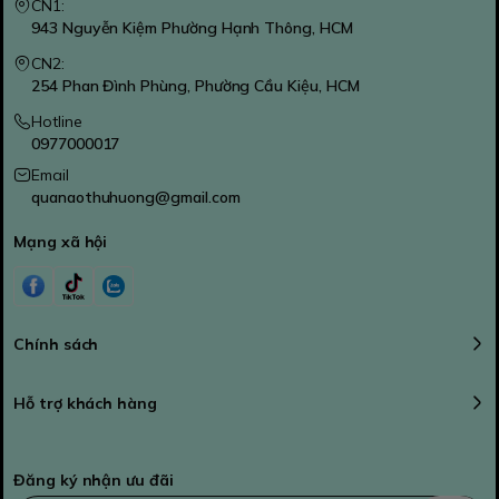
CN1:
943 Nguyễn Kiệm Phường Hạnh Thông, HCM
CN2:
254 Phan Đình Phùng, Phường Cầu Kiệu, HCM
Hotline
0977000017
Email
quanaothuhuong@gmail.com
Mạng xã hội
Chính sách
Hỗ trợ khách hàng
Đăng ký nhận ưu đãi