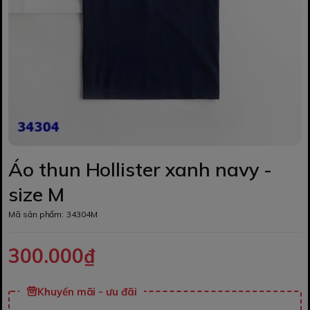
Áo thun Hollister xanh navy -
size M
Mã sản phẩm:
34304M
300.000₫
Khuyến mãi - ưu đãi