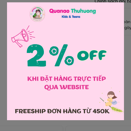
Chính sách đổi h
Giao hàng toàn
Đổi hàng 3 ngày
Chia sẻ