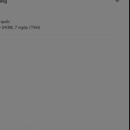
àng
 quốc
 (HCM), 7 ngày (Tỉnh)