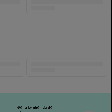
Đăng ký nhận ưu đãi