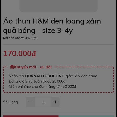
Áo thun H&M đen loang xám
quả bóng - size 3-4y
Mã sản phẩm:
33776y3
170.000₫
Khuyến mãi - ưu đãi
Nhập mã
QUANAOTHUHUONG
giảm
2%
đơn hàng
Đồng giá Ship toàn quốc 25.000đ
Miễn phí Ship cho đơn hàng từ 450.000đ
Số lượng