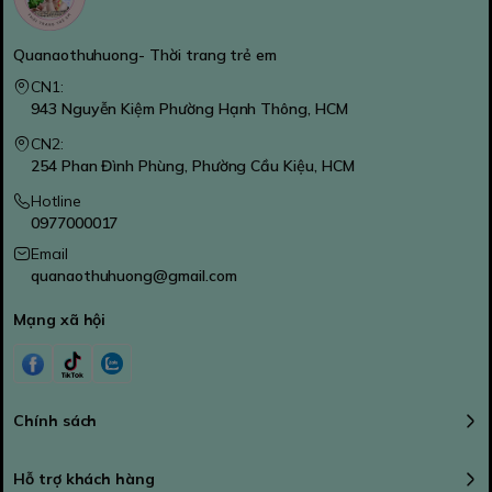
Quanaothuhuong- Thời trang trẻ em
CN1:
943 Nguyễn Kiệm Phường Hạnh Thông, HCM
CN2:
254 Phan Đình Phùng, Phường Cầu Kiệu, HCM
Hotline
0977000017
Email
quanaothuhuong@gmail.com
Mạng xã hội
Chính sách
Hỗ trợ khách hàng