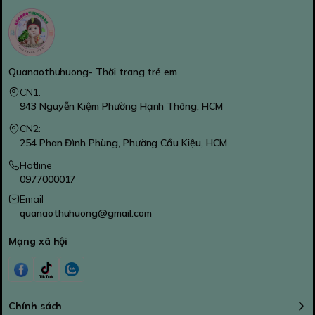
Quanaothuhuong- Thời trang trẻ em
CN1:
943 Nguyễn Kiệm Phường Hạnh Thông, HCM
CN2:
254 Phan Đình Phùng, Phường Cầu Kiệu, HCM
Hotline
0977000017
Email
quanaothuhuong@gmail.com
Mạng xã hội
Chính sách