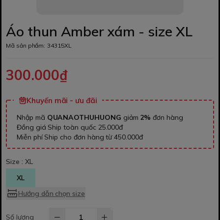
Áo thun Amber xám - size XL
Mã sản phẩm:
34315XL
300.000₫
Khuyến mãi - ưu đãi
Nhập mã
QUANAOTHUHUONG
giảm
2%
đơn hàng
Đồng giá Ship toàn quốc 25.000đ
Miễn phí Ship cho đơn hàng từ 450.000đ
Size :
XL
XL
Hướng dẫn chọn size
Số lượng