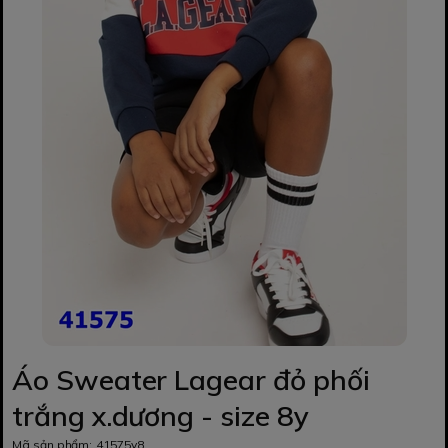
Áo Sweater Lagear đỏ phối
trắng x.dương - size 8y
Mã sản phẩm:
41575y8