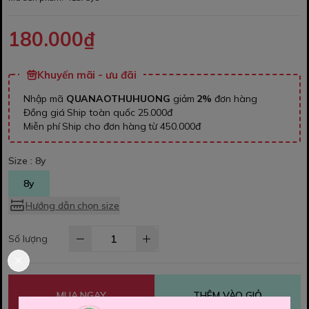
180.000₫
Khuyến mãi - ưu đãi
Nhập mã
QUANAOTHUHUONG
giảm
2%
đơn hàng
Đồng giá Ship toàn quốc 25.000đ
Miễn phí Ship cho đơn hàng từ 450.000đ
Size :
8y
8y
Hướng dẫn chọn size
Số lượng
MUA NGAY
THÊM VÀO GIỎ