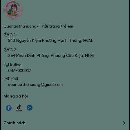
Quanaothuhuong- Thời trang trẻ em
CN1:
943 Nguyễn Kiệm Phường Hạnh Thông, HCM
CN2:
254 Phan Đình Phùng, Phường Cầu Kiệu, HCM
Hotline
0977000017
Email
quanaothuhuong@gmail.com
Mạng xã hội
Chính sách