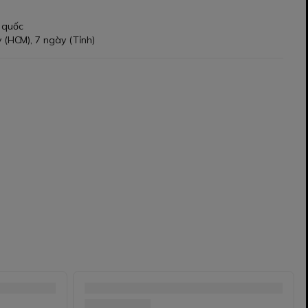
 quốc
 (HCM), 7 ngày (Tỉnh)