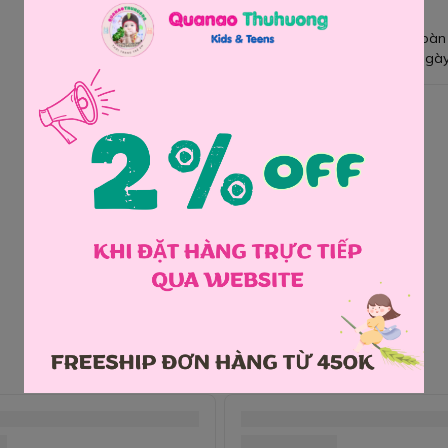
Giao hàng toàn
Đổi hàng 3 ngày
Chia sẻ