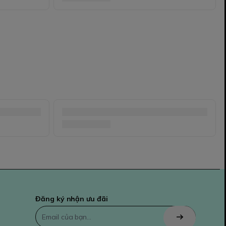
Đăng ký nhận ưu đãi