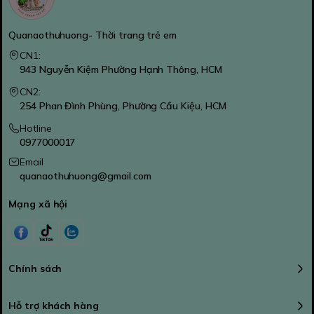
Quanaothuhuong- Thời trang trẻ em
CN1:
943 Nguyễn Kiệm Phường Hạnh Thông, HCM
CN2:
254 Phan Đình Phùng, Phường Cầu Kiệu, HCM
Hotline
0977000017
Email
quanaothuhuong@gmail.com
Mạng xã hội
Chính sách
Hỗ trợ khách hàng