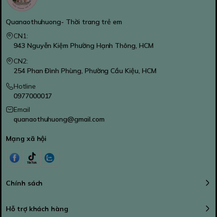
Quanaothuhuong- Thời trang trẻ em
CN1:
943 Nguyễn Kiệm Phường Hạnh Thông, HCM
CN2:
254 Phan Đình Phùng, Phường Cầu Kiệu, HCM
Hotline
0977000017
Email
quanaothuhuong@gmail.com
Mạng xã hội
Chính sách
Hỗ trợ khách hàng