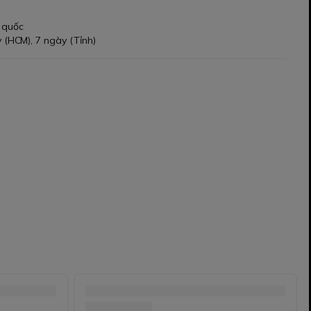
 quốc
 (HCM), 7 ngày (Tỉnh)