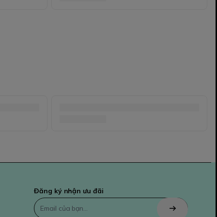
Đăng ký nhận ưu đãi