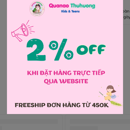
Giao hàng toàn
Đổi hàng 3 ngày
Chia sẻ