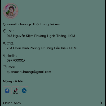
Quanaothuhuong- Thời trang trẻ em
CN1:
943 Nguyễn Kiệm Phường Hạnh Thông, HCM
CN2:
254 Phan Đình Phùng, Phường Cầu Kiệu, HCM
Hotline
0977000017
Email
quanaothuhuong@gmail.com
Mạng xã hội
Chính sách