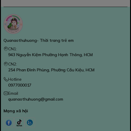
Quanaothuhuong- Thời trang trẻ em
CN1:
943 Nguyễn Kiệm Phường Hạnh Thông, HCM
CN2:
254 Phan Đình Phùng, Phường Cầu Kiệu, HCM
Hotline
0977000017
Email
quanaothuhuong@gmail.com
Mạng xã hội