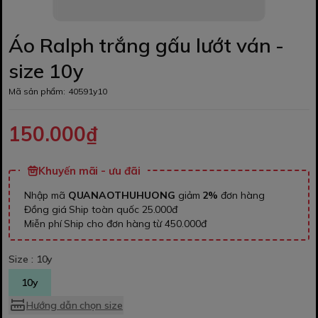
Áo Ralph trắng gấu lướt ván -
size 10y
Mã sản phẩm:
40591y10
150.000₫
Khuyến mãi - ưu đãi
Nhập mã
QUANAOTHUHUONG
giảm
2%
đơn hàng
Đồng giá Ship toàn quốc 25.000đ
Miễn phí Ship cho đơn hàng từ 450.000đ
Size :
10y
10y
Hướng dẫn chọn size