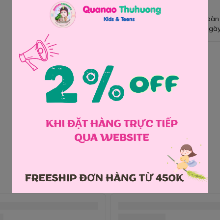
Giao hàng toàn
Đổi hàng 3 ngày
Chia sẻ