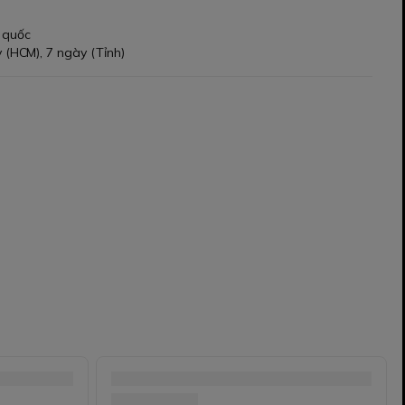
 quốc
 (HCM), 7 ngày (Tỉnh)