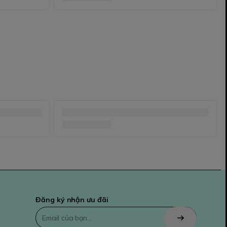
Đăng ký nhận ưu đãi