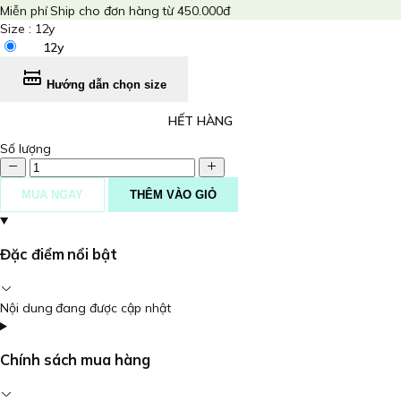
Miễn phí Ship cho đơn hàng từ 450.000đ
Size :
12y
12y
Hướng dẫn chọn size
HẾT HÀNG
Số lượng
MUA NGAY
THÊM VÀO GIỎ
Đặc điểm nổi bật
Nội dung đang được cập nhật
Chính sách mua hàng