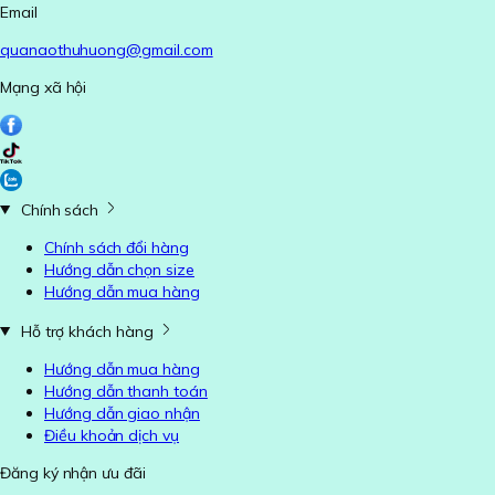
Email
quanaothuhuong@gmail.com
Mạng xã hội
Chính sách
Chính sách đổi hàng
Hướng dẫn chọn size
Hướng dẫn mua hàng
Hỗ trợ khách hàng
Hướng dẫn mua hàng
Hướng dẫn thanh toán
Hướng dẫn giao nhận
Điều khoản dịch vụ
Đăng ký nhận ưu đãi