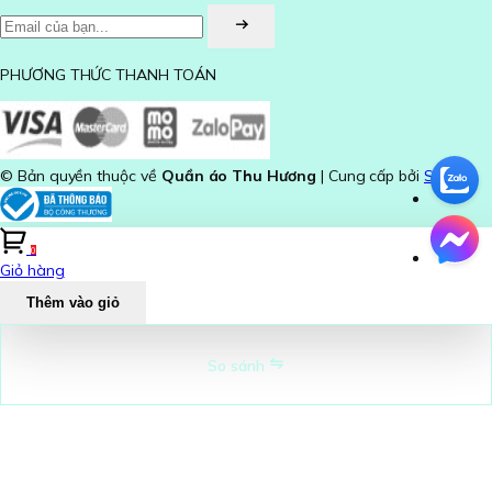
PHƯƠNG THỨC THANH TOÁN
© Bản quyền thuộc về
Quần áo Thu Hương
| Cung cấp bởi
Sapo
0
Giỏ hàng
Thêm vào giỏ
So sánh