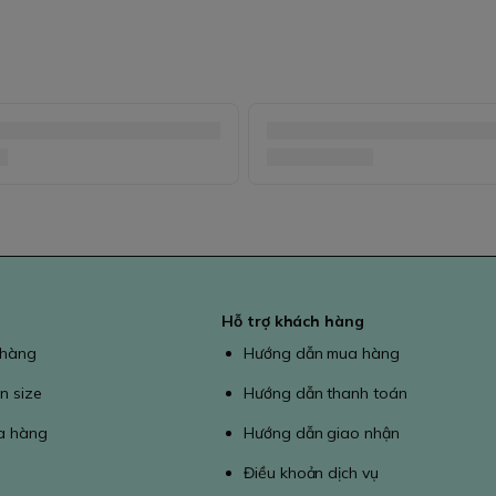
Hỗ trợ khách hàng
 hàng
Hướng dẫn mua hàng
n size
Hướng dẫn thanh toán
a hàng
Hướng dẫn giao nhận
Điều khoản dịch vụ