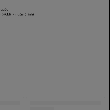
 quốc
 (HCM), 7 ngày (Tỉnh)