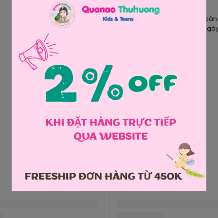
Giao hàng toàn
Đổi hàng 3 ngày
Chia sẻ