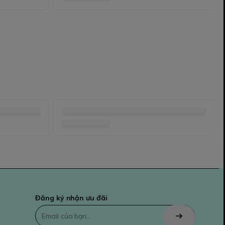
Đăng ký nhận ưu đãi