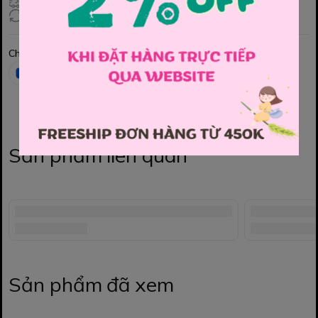
Giao hàng toàn quốc
Đổi hàng 3 ngày (HCM), 7 ngày (Tỉnh)
Chia sẻ
Sản phẩm liên quan
Sản phẩm đã xem