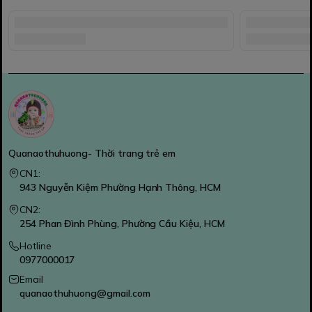
Quanaothuhuong- Thời trang trẻ em
CN1:
943 Nguyễn Kiệm Phường Hạnh Thông, HCM
CN2:
254 Phan Đình Phùng, Phường Cầu Kiệu, HCM
Hotline
0977000017
Email
quanaothuhuong@gmail.com