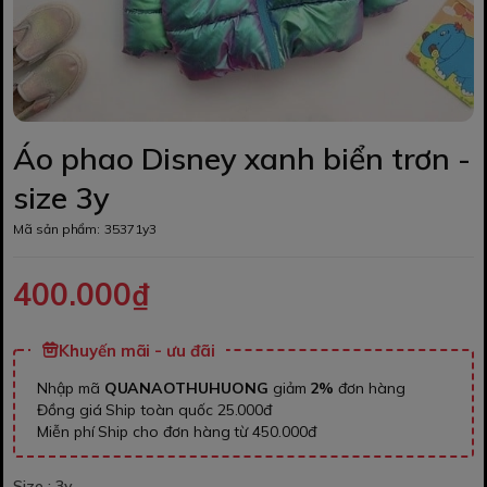
Áo phao Disney xanh biển trơn -
size 3y
Mã sản phẩm:
35371y3
400.000₫
Khuyến mãi - ưu đãi
Nhập mã
QUANAOTHUHUONG
giảm
2%
đơn hàng
Đồng giá Ship toàn quốc 25.000đ
Miễn phí Ship cho đơn hàng từ 450.000đ
Size :
3y