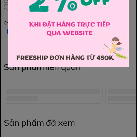
Giao hàng toàn quốc
Đổi hàng 3 ngày (HCM), 7 ngày (Tỉnh)
Chia sẻ
Sản phẩm liên quan
Sản phẩm đã xem