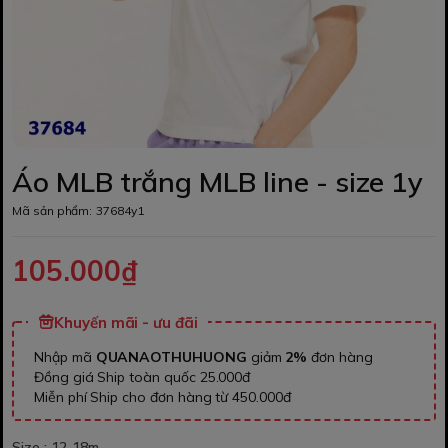
Áo MLB trắng MLB line - size 1y
Mã sản phẩm:
37684y1
105.000₫
Khuyến mãi - ưu đãi
Nhập mã
QUANAOTHUHUONG
giảm
2%
đơn hàng
Đồng giá Ship toàn quốc 25.000đ
Miễn phí Ship cho đơn hàng từ 450.000đ
Size :
12-18m