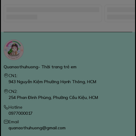
Quanaothuhuong- Thời trang trẻ em
CN1:
943 Nguyễn Kiệm Phường Hạnh Thông, HCM
CN2:
254 Phan Đình Phùng, Phường Cầu Kiệu, HCM
Hotline
0977000017
Email
quanaothuhuong@gmail.com