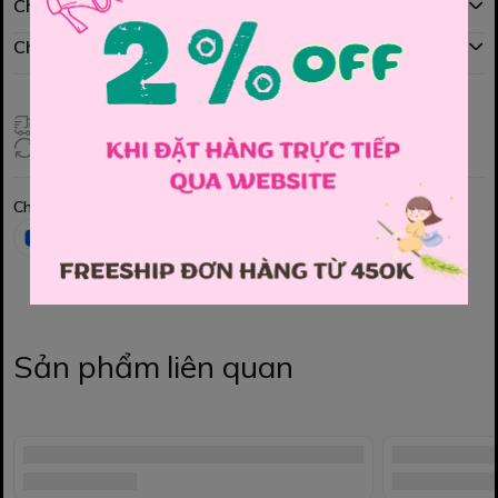
Chính sách mua hàng
Chính sách đổi hàng
Giao hàng toàn quốc
Đổi hàng 3 ngày (HCM), 7 ngày (Tỉnh)
Chia sẻ
Sản phẩm liên quan