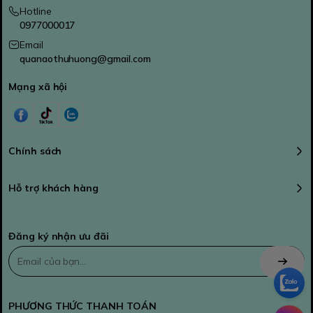
Hotline
0977000017
Email
quanaothuhuong@gmail.com
Mạng xã hội
Chính sách
Hỗ trợ khách hàng
Đăng ký nhận ưu đãi
PHƯƠNG THỨC THANH TOÁN