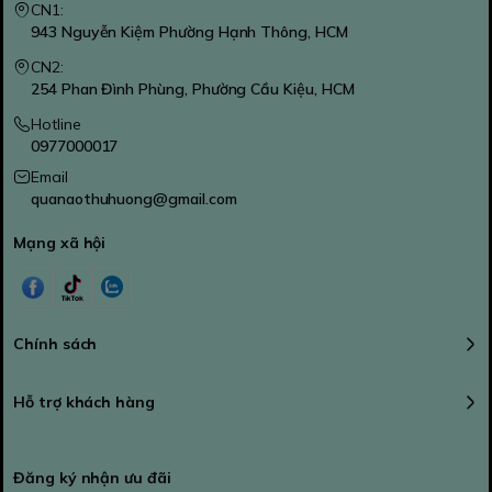
CN1:
943 Nguyễn Kiệm Phường Hạnh Thông, HCM
CN2:
254 Phan Đình Phùng, Phường Cầu Kiệu, HCM
Hotline
0977000017
Email
quanaothuhuong@gmail.com
Mạng xã hội
Chính sách
Hỗ trợ khách hàng
Đăng ký nhận ưu đãi