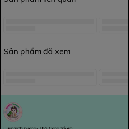
Sản phẩm đã xem
Quanaothuhuong- Thời trang trẻ em