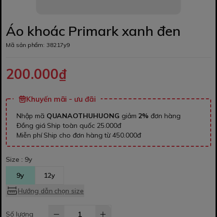
Áo khoác Primark xanh đen
Mã sản phẩm:
38217y9
200.000₫
Khuyến mãi - ưu đãi
Nhập mã
QUANAOTHUHUONG
giảm
2%
đơn hàng
Đồng giá Ship toàn quốc 25.000đ
Miễn phí Ship cho đơn hàng từ 450.000đ
Size :
9y
9y
12y
Hướng dẫn chọn size
Số lượng