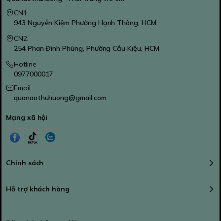
CN1:
943 Nguyễn Kiệm Phường Hạnh Thông, HCM
CN2:
254 Phan Đình Phùng, Phường Cầu Kiệu, HCM
Hotline
0977000017
Email
quanaothuhuong@gmail.com
Mạng xã hội
Chính sách
Hỗ trợ khách hàng