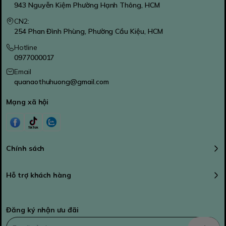
943 Nguyễn Kiệm Phường Hạnh Thông, HCM
CN2:
254 Phan Đình Phùng, Phường Cầu Kiệu, HCM
Hotline
0977000017
Email
quanaothuhuong@gmail.com
Mạng xã hội
Chính sách
Hỗ trợ khách hàng
Đăng ký nhận ưu đãi