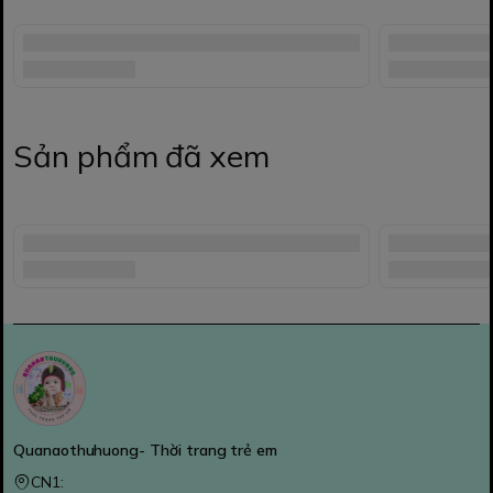
Sản phẩm đã xem
Quanaothuhuong- Thời trang trẻ em
CN1: