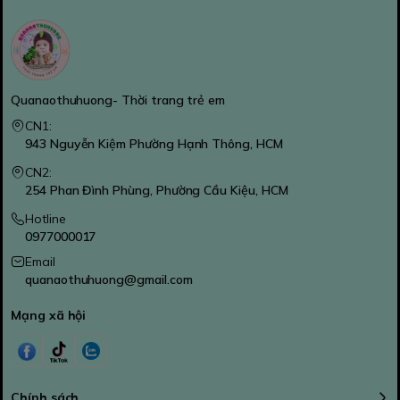
Quanaothuhuong- Thời trang trẻ em
CN1:
943 Nguyễn Kiệm Phường Hạnh Thông, HCM
CN2:
254 Phan Đình Phùng, Phường Cầu Kiệu, HCM
Hotline
0977000017
Email
quanaothuhuong@gmail.com
Mạng xã hội
Chính sách