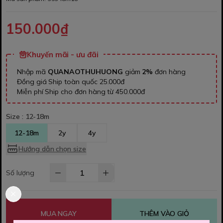
150.000₫
Khuyến mãi - ưu đãi
Nhập mã
QUANAOTHUHUONG
giảm
2%
đơn hàng
Đồng giá Ship toàn quốc 25.000đ
Miễn phí Ship cho đơn hàng từ 450.000đ
Size :
12-18m
12-18m
2y
4y
Hướng dẫn chọn size
Số lượng
MUA NGAY
THÊM VÀO GIỎ