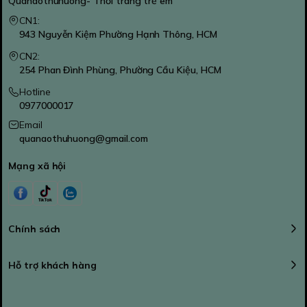
Quanaothuhuong- Thời trang trẻ em
CN1:
943 Nguyễn Kiệm Phường Hạnh Thông, HCM
CN2:
254 Phan Đình Phùng, Phường Cầu Kiệu, HCM
Hotline
0977000017
Email
quanaothuhuong@gmail.com
Mạng xã hội
Chính sách
Hỗ trợ khách hàng