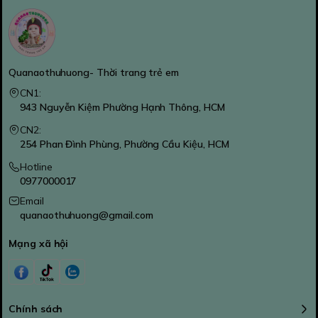
Quanaothuhuong- Thời trang trẻ em
CN1:
943 Nguyễn Kiệm Phường Hạnh Thông, HCM
CN2:
254 Phan Đình Phùng, Phường Cầu Kiệu, HCM
Hotline
0977000017
Email
quanaothuhuong@gmail.com
Mạng xã hội
Chính sách