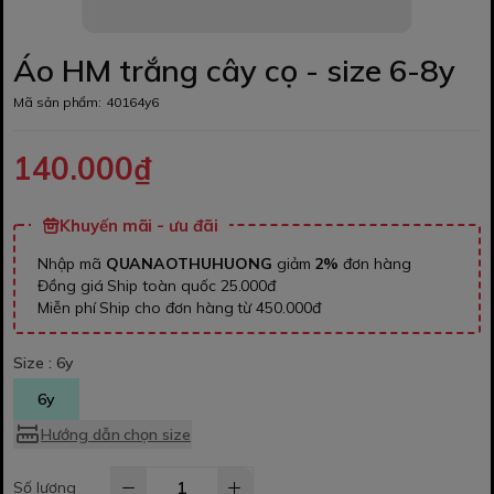
Áo HM trắng cây cọ - size 6-8y
Mã sản phẩm:
40164y6
140.000₫
Khuyến mãi - ưu đãi
Nhập mã
QUANAOTHUHUONG
giảm
2%
đơn hàng
Đồng giá Ship toàn quốc 25.000đ
Miễn phí Ship cho đơn hàng từ 450.000đ
Size :
6y
6y
Hướng dẫn chọn size
Số lượng