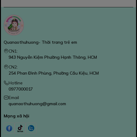
Quanaothuhuong- Thời trang trẻ em
CN1:
943 Nguyễn Kiệm Phường Hạnh Thông, HCM
CN2:
254 Phan Đình Phùng, Phường Cầu Kiệu, HCM
Hotline
0977000017
Email
quanaothuhuong@gmail.com
Mạng xã hội