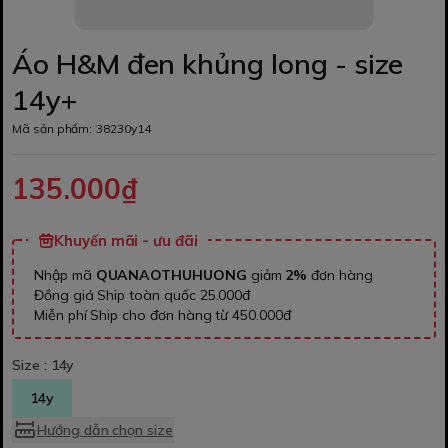
Áo H&M đen khủng long - size
14y+
Mã sản phẩm:
38230y14
135.000₫
Khuyến mãi - ưu đãi
Nhập mã
QUANAOTHUHUONG
giảm
2%
đơn hàng
Đồng giá Ship toàn quốc 25.000đ
Miễn phí Ship cho đơn hàng từ 450.000đ
Size :
14y
14y
Hướng dẫn chọn size