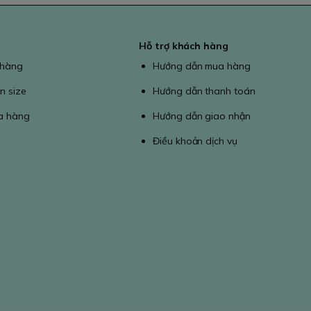
Hỗ trợ khách hàng
 hàng
Hướng dẫn mua hàng
n size
Hướng dẫn thanh toán
a hàng
Hướng dẫn giao nhận
Điều khoản dịch vụ