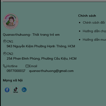
Chính sách
Chính sách đổi
Hướng dẫn chọ
Quanaothuhuong- Thời trang trẻ em
Hướng dẫn mu
CN1:
943 Nguyễn Kiệm Phường Hạnh Thông, HCM
CN2:
254 Phan Đình Phùng, Phường Cầu Kiệu, HCM
Hotline
Email
0977000017
quanaothuhuong@gmail.com
Mạng xã hội