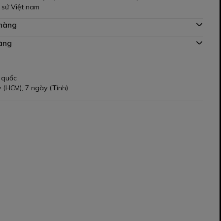
t sứ Việt nam
 hàng
àng
 quốc
 (HCM), 7 ngày (Tỉnh)