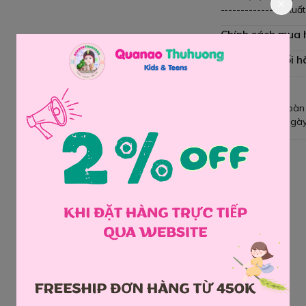
----------------Xuấ
Chính sách mua
Chính sách đổi h
Giao hàng toàn
Đổi hàng 3 ngày
Chia sẻ