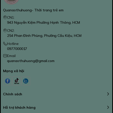
Quanaothuhuong- Thời trang trẻ em
CN1:
943 Nguyễn Kiệm Phường Hạnh Thông, HCM
CN2:
254 Phan Đình Phùng, Phường Cầu Kiệu, HCM
Hotline
0977000017
Email
quanaothuhuong@gmail.com
Mạng xã hội
Chính sách
Hỗ trợ khách hàng