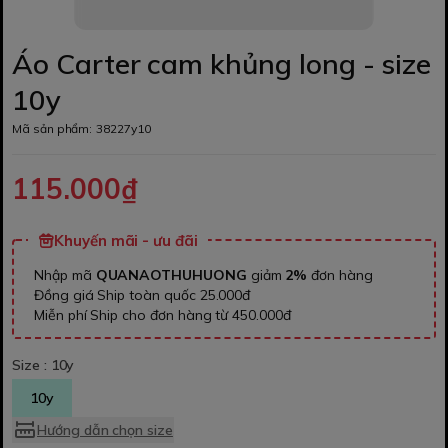
Áo Carter cam khủng long - size
10y
Mã sản phẩm:
38227y10
115.000₫
Khuyến mãi - ưu đãi
Nhập mã
QUANAOTHUHUONG
giảm
2%
đơn hàng
Đồng giá Ship toàn quốc 25.000đ
Miễn phí Ship cho đơn hàng từ 450.000đ
Size :
10y
10y
Hướng dẫn chọn size