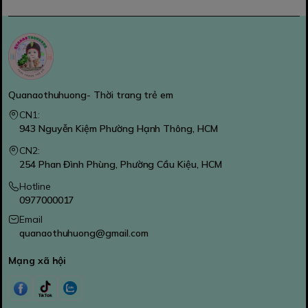
Quanaothuhuong- Thời trang trẻ em
CN1:
943 Nguyễn Kiệm Phường Hạnh Thông, HCM
CN2:
254 Phan Đình Phùng, Phường Cầu Kiệu, HCM
Hotline
0977000017
Email
quanaothuhuong@gmail.com
Mạng xã hội