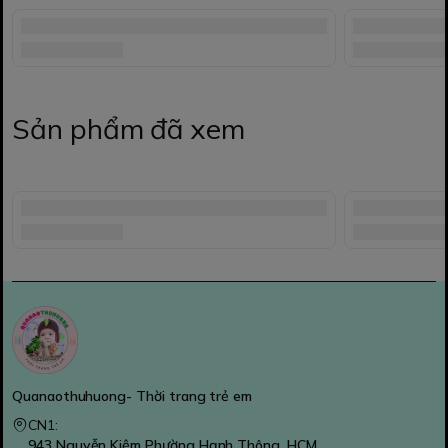
Sản phẩm đã xem
Quanaothuhuong- Thời trang trẻ em
CN1:
943 Nguyễn Kiệm Phường Hạnh Thông, HCM