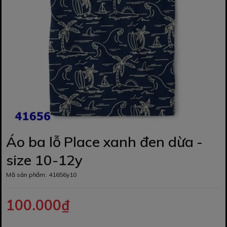
Áo ba lỗ Place xanh đen dừa -
size 10-12y
Mã sản phẩm:
41656y10
100.000₫