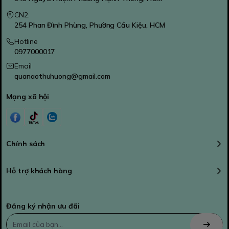
CN2:
254 Phan Đình Phùng, Phường Cầu Kiệu, HCM
Hotline
0977000017
Email
quanaothuhuong@gmail.com
Mạng xã hội
Chính sách
Hỗ trợ khách hàng
Đăng ký nhận ưu đãi