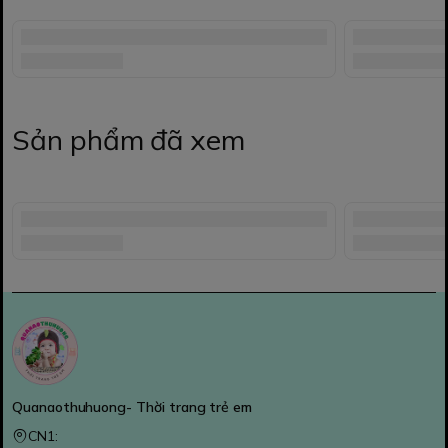
Sản phẩm đã xem
Quanaothuhuong- Thời trang trẻ em
CN1: