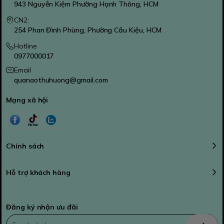
943 Nguyễn Kiệm Phường Hạnh Thông, HCM
CN2:
254 Phan Đình Phùng, Phường Cầu Kiệu, HCM
Hotline
0977000017
Email
quanaothuhuong@gmail.com
Mạng xã hội
Chính sách
Hỗ trợ khách hàng
Đăng ký nhận ưu đãi