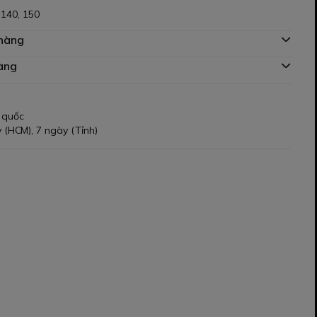
 140, 150
 hàng
àng
 quốc
 (HCM), 7 ngày (Tỉnh)