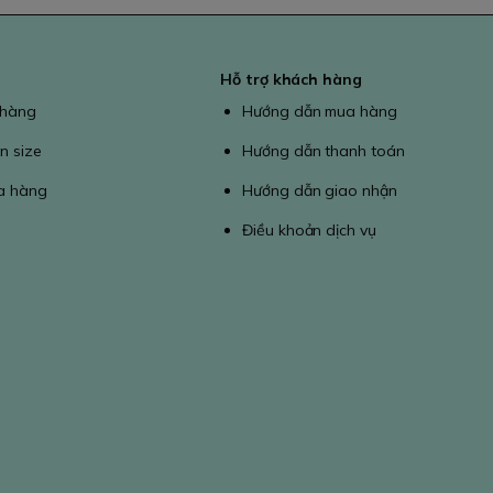
Hỗ trợ khách hàng
 hàng
Hướng dẫn mua hàng
n size
Hướng dẫn thanh toán
a hàng
Hướng dẫn giao nhận
Điều khoản dịch vụ