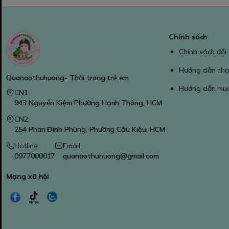
Chính sách
Chính sách đổi
Hướng dẫn chọ
Quanaothuhuong- Thời trang trẻ em
Hướng dẫn mu
CN1:
943 Nguyễn Kiệm Phường Hạnh Thông, HCM
CN2:
254 Phan Đình Phùng, Phường Cầu Kiệu, HCM
Hotline
Email
0977000017
quanaothuhuong@gmail.com
Mạng xã hội