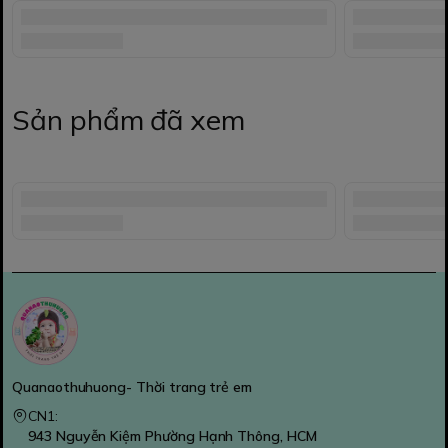
Sản phẩm đã xem
Quanaothuhuong- Thời trang trẻ em
CN1:
943 Nguyễn Kiệm Phường Hạnh Thông, HCM