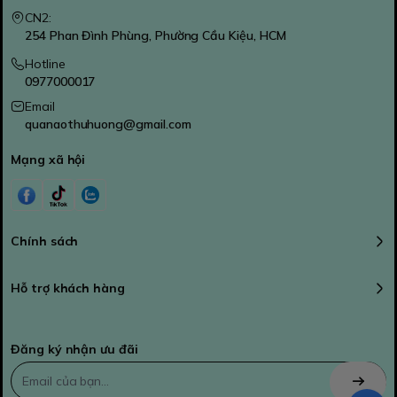
CN2:
254 Phan Đình Phùng, Phường Cầu Kiệu, HCM
Hotline
0977000017
Email
quanaothuhuong@gmail.com
Mạng xã hội
Chính sách
Hỗ trợ khách hàng
Đăng ký nhận ưu đãi