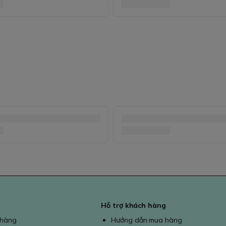
Hỗ trợ khách hàng
 hàng
Hướng dẫn mua hàng