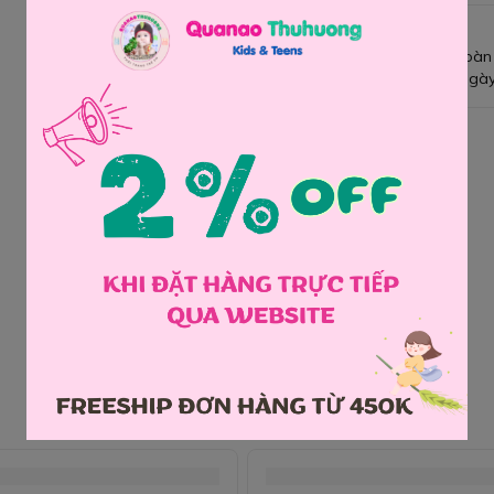
Giao hàng toàn
Đổi hàng 3 ngày
Chia sẻ