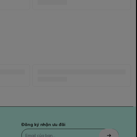
Đăng ký nhận ưu đãi