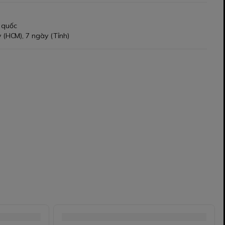
 quốc
 (HCM), 7 ngày (Tỉnh)